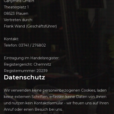
Ganymed GmbH
Theaterplatz 1
08523 Plauen
Vertreten durch:
Frank Wand (Geschäftsführer)
Kontakt:
Telefon: 03741 / 276802
Eintragung im Handelsregister:
Registergericht: Chemnitz
Registernummer: 20239
Datenschutz
Wir verwenden keine personenbezogenen Cookies, laden
keine externen Schriften, erfassen keine Daten von Ihnen
und nutzen kein Kontaktformular - wir freuen uns auf Ihren
Anruf oder einen Besuch bei uns.