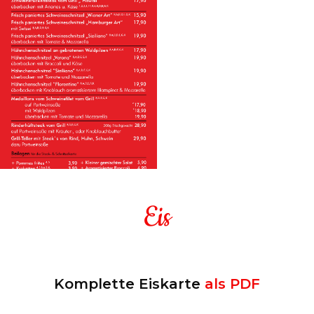
Eis
STEAK & SCHNITZEL
Komplette Eiskarte
als PDF