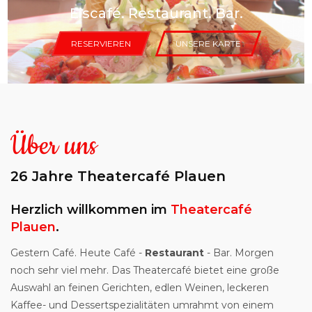
Eiscafé. Restaurant. Bar.
ÜBER UNS
RESERVIEREN
UNSERE KARTE
RESERVIEREN
SPEISEN & GETRÄNKE
Über uns
IMPRESSUM & RECHTLICHES
26 Jahre Theatercafé Plauen
Herzlich willkommen im
Theatercafé
Plauen
.
Gestern Café. Heute Café -
Restaurant
- Bar. Morgen
noch sehr viel mehr. Das Theatercafé bietet eine große
Auswahl an feinen Gerichten, edlen Weinen, leckeren
Kaffee- und Dessertspezialitäten umrahmt von einem