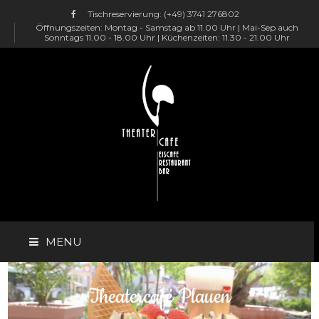
Tischreservierung:
(+49) 3741 276802
Öffnungszeiten: Montag - Samstag ab 11.00 Uhr | Mai-Sep auch
Sonntags 11.00 - 18.00 Uhr | Küchenzeiten: 11.30 - 21.00 Uhr
MENU
HOME
Theatercafé Plauen