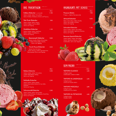
HIGHLIGHTS MIT
DIE FRUCHTIGEN
SCHUSS
HIGHLIGHTS MIT
DESSERT- &
SCHUSS
EISSPEZIALITÄTEN