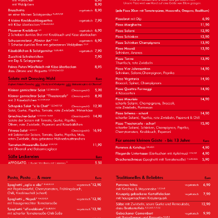
SPEISEN
SUPPEN & VORSPEISEN
PIZZA
PASTA