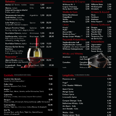
LONGDRINKS &
WEIN & SEKT
DRIVERS