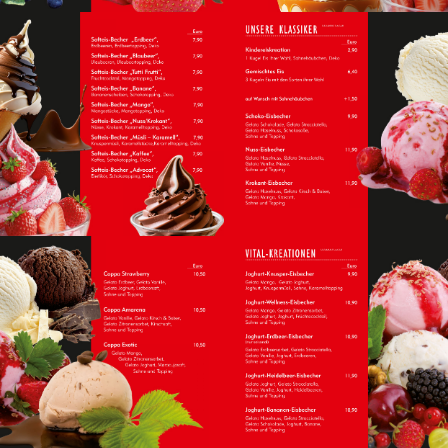
SPECIAL DRINKS
UNSERE KLASSIKER
UNSERE KLASSIKER
VITAL-KREATIONEN