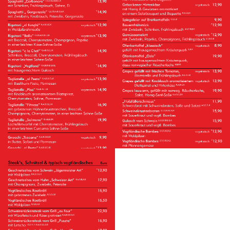
TRADITIONELLES &
SALATE
FISCH & FLEISCH