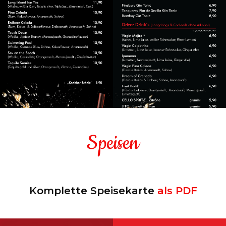
Speisen
SPIRITUOSEN
COCKTAILS
Komplette Speisekarte
als PDF